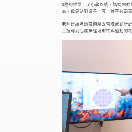
9歲的樂樂上了小學以後，媽媽開始
為，像是站到桌子上等，甚至被罰
老師建議媽媽帶樂樂去醫院或診所
上搜尋到心腦神經可塑性與過動的