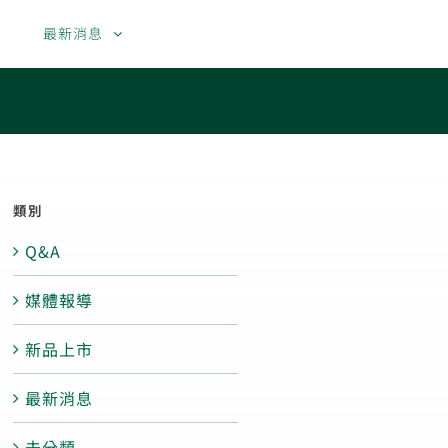
果
最新消息
聯絡我們
繁體中文
English
類別
Q&A
媒體報導
新品上市
最新消息
未分類