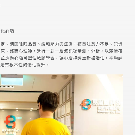
化
優化心腦
穩定、調節睡眠品質、緩和壓力與焦慮，孩童注意力不足、記憶
臨床、諮商心理師，進行一對一腦波訊號量測、分析，以釐清孩
，並透過心腦可塑性激勵學習，讓心腦神經重新被活化，平均課
開始有根本性的優化提升。