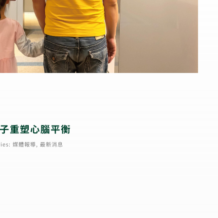
孩子重塑心腦平衡
ies:
媒體報導
,
最新消息