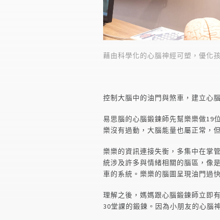
藉由科學化的心腦神經可塑，優化
控制大腦中的油門與煞車，建立心
易思腦的心腦鍛鍊師先幫樂樂做19位
樂沒有過動，大腦能量也屬正常，
樂樂的資訊連接失衡，多集中在掌管情緒的額
統涉及許多與情緒相關的腦區，像
車的系統。樂樂的腦圖呈現油門過快(
理解之後，媽媽跟心腦鍛鍊師立即有
30堂課的鍛鍊。因為小朋友的心腦