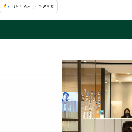
Skip
加入為 Google 偏好來源
to
content