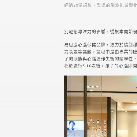
經過30堂課後，樂樂的腦波能量變
別輕忽專注力的影響，從根本開始
易思腦心腦保健品牌，致力於情緒
力衰退等議題，過程中是由專業的
子的狀態與心腦運作失衡的關聯性
程於進行5-10次後，孩子的心腦即