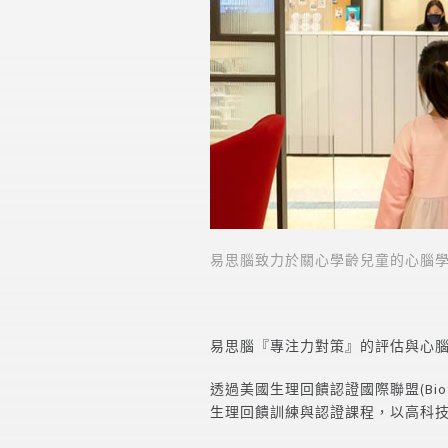
易思腦致力於關心學齡兒童的心腦
易思腦『專注力對策』的評估與心
透過美國生理回饋認證國際聯盟(Biofeedback 
生理回饋訓練與認證課程，以高科技