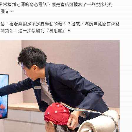
常常接到老師的關心電話，或是聯絡簿被寫了一些脫序的行
寫課文。
評估，看看樂樂是不是有過動的傾向？後來，媽媽無意間在網路
相關資訊，進一步接觸到『易思腦』。