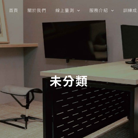
首頁
關於我們
線上量測
服務介紹
訓練成
未分類