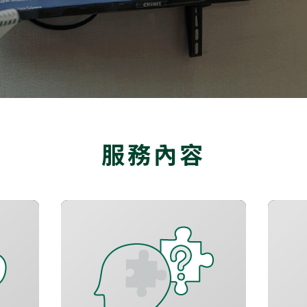
服務內容
增進長期記憶
改善學習效能