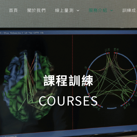
首頁
關於我們
線上量測
服務介紹
訓練成
課程訓練
COURSES