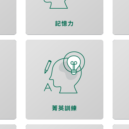
延緩老化
記憶力
學習-反應力加速
認知-執行力加強
決策-判斷力提升
菁英訓練