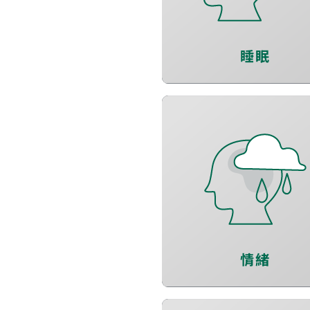
維持有效睡眠
睡眠
增進自我覺察
提升正向思考
舒緩壓力感受
情緒