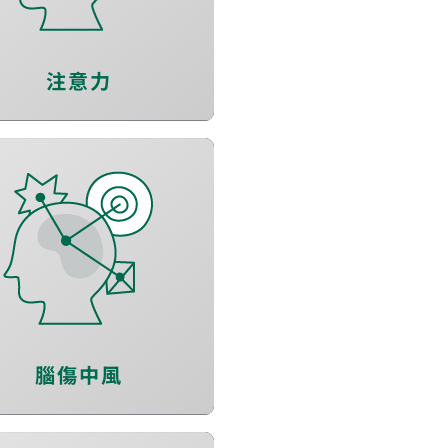
視覺處理速度
注意力
鞏固認知能力
增進反應力
情緒穩定
腦傷中風