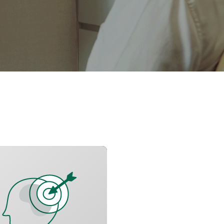
增加警覺專注
提升工作記憶