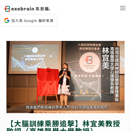
Skip
to
content
加入為 Google 偏好來源
【大腦訓練乘勝追擊】林宜美教授
致詞（高雄醫學大學教授）