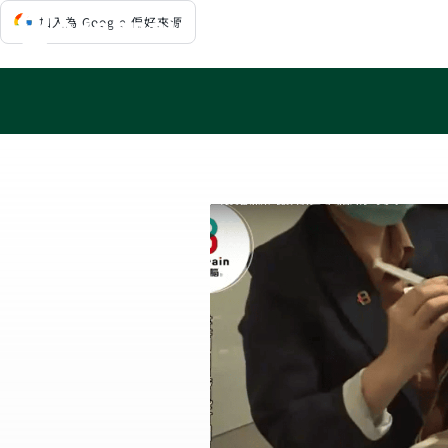
Skip
加入為 Google 偏好來源
to
content