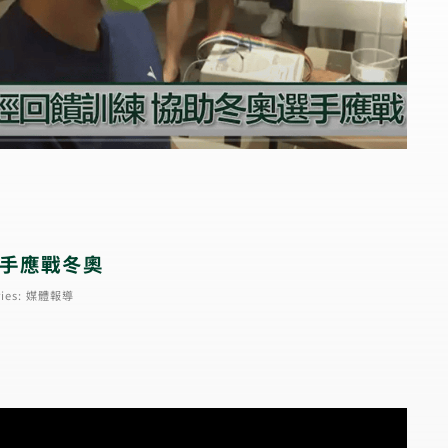
選手應戰冬奧
ies:
媒體報導