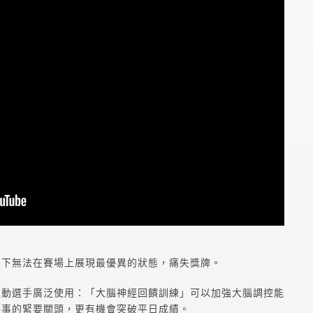
力下無法在賽場上展現最優異的狀態，痛失獎牌。
運動選手廣泛使用：「大腦神經回饋訓練」可以加強大腦調控能
賽事的緊要關頭，更有機會突破平日成績。