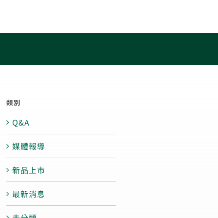
果
最新消息
聯絡我們
繁體中文
English
類別
Q&A
媒體報導
新品上市
最新消息
未分類