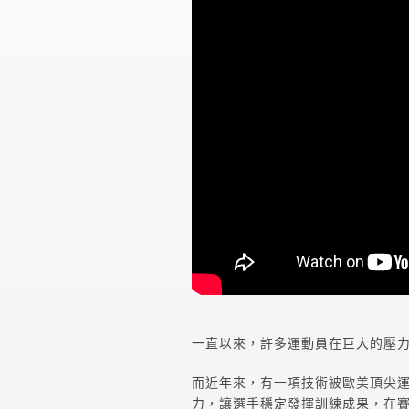
一直以來，許多運動員在巨大的壓
而近年來，有一項技術被歐美頂尖
力，讓選手穩定發揮訓練成果，在