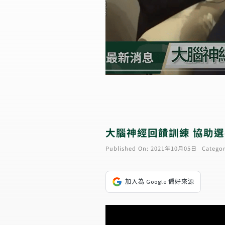
大腦神經回饋訓練 協助
Published On: 2021年10月05日
Categor
加入為 Google 偏好來源