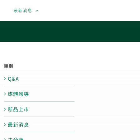
果
最新消息
聯絡我們
繁體中文
English
類別
Q&A
媒體報導
新品上市
最新消息
未分類