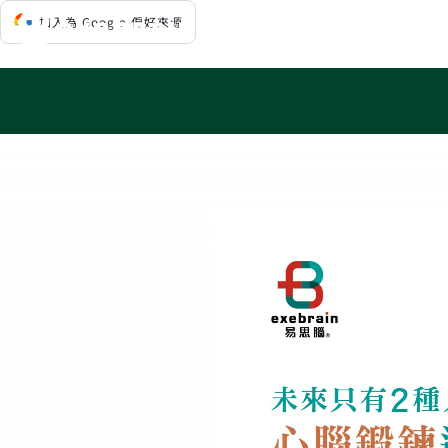
Skip
加入為 Google 偏好來源
to
content