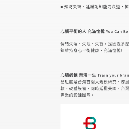
■
預防失智、延緩認知能力衰退，擁
心腦平衡的人 充滿愉悅 You Can Be B
情緒失落、失眠、失智，是因過多
鍊維持身心平衡健康，充滿愉悅!
心腦鍛鍊 樂活一生
Train your brain
易思腦是台灣首間大規模研究、發
軟、硬體設備，同時延攬美國、台
專業的鍛鍊團隊。