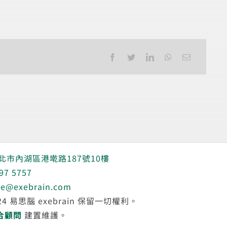
台北市內湖區港墘路187號10樓
97 5757
ce@exebrain.com
2024 易思腦 exebrain 保留一切權利。
合顧問
建置維護。