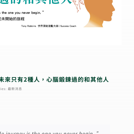
】未來只有2種人，心腦鍛鍊過的和其他人
ies:
最新消息
e journey is the one you never begin. ”