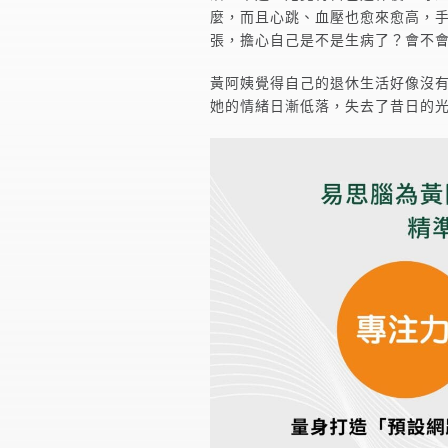
麼，而且心跳、血壓也愈來愈高，
張，擔心自己是不是生病了？會不
黃阿姨覺得自己的退休生活好像沒
她的情緒日漸低落，失去了昔日的