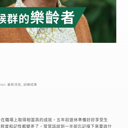
ies:
最新消息
,
訓練成果
去在職場上取得相當高的成就，五年前退休準備好好享受生
注程度和記性都變差了，常常話說到一半卻忘記接下來要說什