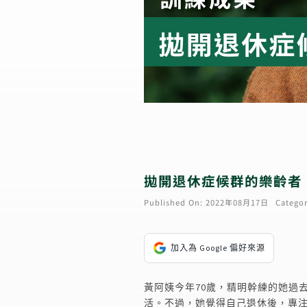
拋開退休症候群的樂齡者
Published On: 2022年08月17日
Categor
加入為 Google 偏好來源
黃阿姨今年70歲，精明幹練的她過
活。不過，她覺得自己退休後，專