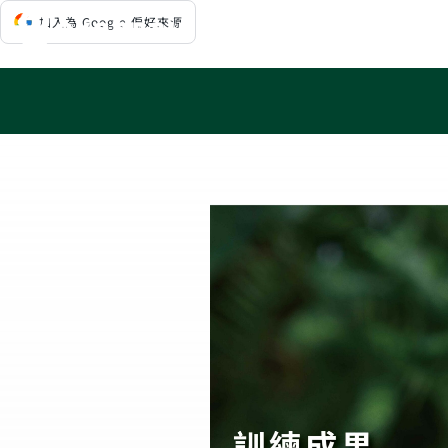
Skip
加入為 Google 偏好來源
to
content