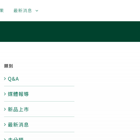
果
最新消息
聯絡我們
繁體中文
English
類別
Q&A
媒體報導
新品上市
最新消息
未分類