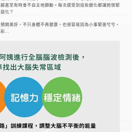
手腳甚至有時會不自主地顫動。每次感受到這些變化都讓她很緊
會惡化？
有預期美好，不只身體不再健康，也很容易因為小事緊張兮兮，
光彩…