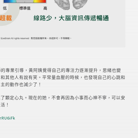
師的專業引導，黃阿姨覺得自己的專注力逐漸提升，思緒也變
，和其他人有說有笑。平常量血壓的時候，也發現自己的心跳和
自主的動作也減少了！
吃了顆定心丸。現在的她，不會再因為小事而心神不寧，可以安
生活！
/rRU6iFk