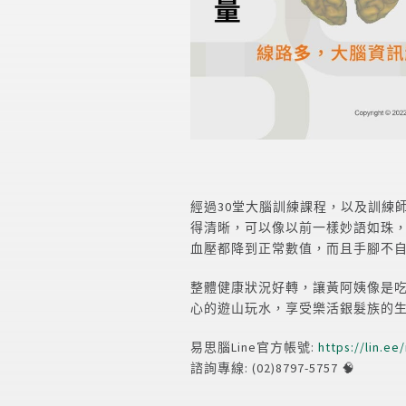
經過30堂大腦訓練課程，以及訓練
得清晰，可以像以前一樣妙語如珠
血壓都降到正常數值，而且手腳不
整體健康狀況好轉，讓黃阿姨像是
心的遊山玩水，享受樂活銀髮族的
易思腦Line官方帳號:
https://lin.ee
諮詢專線: (02)8797-5757 🧠