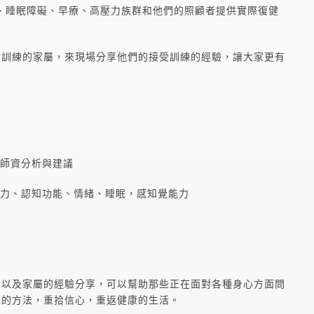
、睡眠障礙、早療、高壓力族群和他們的照顧者提供實際復健
饋訓練的家屬，來現場分享他們的接受訓練的經驗，讓大家更有
域師資分析與建議
注力、認知功能、情緒、睡眠，感知覺能力
、以及家屬的經驗分享，可以幫助那些正在面對各種身心方面問
境的方法，重拾信心，重返健康的生活。