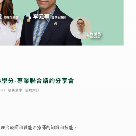
修4學分-專業聯合諮詢分享會
ies:
最新消息
,
活動資訊
物理治療師和職能治療師的知識和技能，