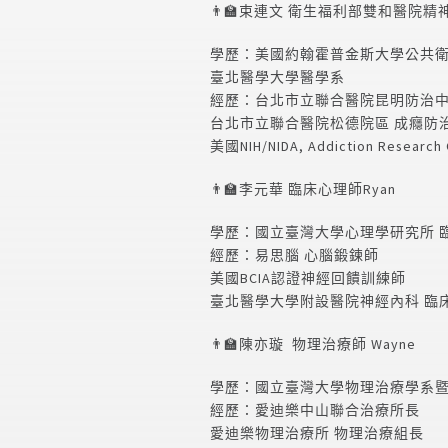
👨‍🏫束連文 衛生福利部雙和醫院精
學歷：美國約翰霍普金斯大學公共
臺北醫學大學醫學系
經歷：台北市立聯合醫院昆明防治中
台北市立聯合醫院松德院區 成癮防
美國
NIH/NIDA, Addiction Research
👨‍🏫李元華 臨床心理師Ryan
學歷：國立臺灣大學心理學研究所 
經歷：易思腦 心腦鍛鍊師
美國
BCIA
認證神經回饋訓練師
臺北醫學大學附設醫院神經內科 臨
👨‍🏫陳亦璇
物理治療師
Wayne
學歷：國立臺灣大學物理治療學系暨
經歷：愛迪樂中山聯合治療所長
愛迪樂物理治療所 物理治療組長