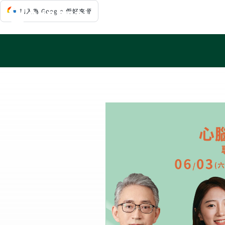
Skip
加入為 Google 偏好來源
to
content