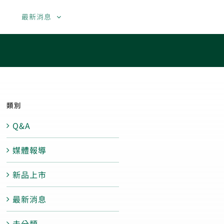
果
最新消息
聯絡我們
繁體中文
English
類別
Q&A
媒體報導
新品上市
最新消息
未分類