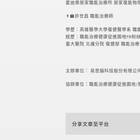
愛迪樂居家職能治療所 居家復能物
👨‍🏫許世昌 職能治療師
學歷：高雄醫學大學復健醫學系 職
經歷：職能治療健康促進園地
FB
粉
臺大醫院 北護分院 復健部 職能治
主辦單位： 易思腦科技股份有限公司
協辦單位：職能治療健康促進園地/
分享文章至平台