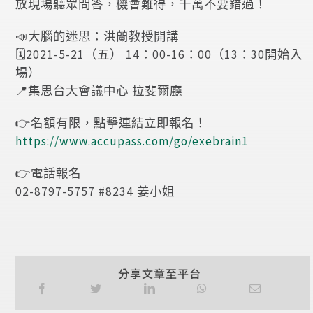
放現場聽眾問答，機會難得，千萬不要錯過！
📣大腦的迷思：洪蘭教授開講
🗓2021-5-21（五） 14：00-16：00（13：30開始入
場）
📍集思台大會議中心 拉斐爾廳
👉名額有限，點擊連結立即報名！
https://www.accupass.com/go/exebrain1
👉電話報名
02-8797-5757 #8234 姜小姐
分享文章至平台