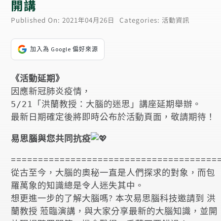
開講
Published On: 2021年04月26日
Categories:
活動資訊
加入為 Google 偏好來源
《活動延期》
因應新冠肺炎疫情，

5/21「洪蘭教授：大腦的迷思」講座延期舉辦。

最新日期確定後將即時公布於活動頁面，敬請期待！
易思腦與您共同抗疫
======================================
從古至今，大腦的奧秘一直是人們探求的對象，而包
羅萬象的知識總是令人迷失其中。
想更進一步的了解大腦嗎? 本次易思腦科技邀請到 洪
蘭教授 蒞臨演講，與大家分享最新的大腦知識，並開