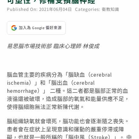
Published On: 2021年06月04日
Categories:
衛教知識
加入為 Google 偏好來源
易思腦市場技術部 臨床心理師 林俊成
腦血管主要的疾病分為「腦缺血（cerebral
ischemia）」和「腦出血（cerebral
hemorrhage）」 二種。這二者都是腦部正常的血
液循還被破壞，造成腦部的氧氣和能量供應不足，
使得腦細胞無法正常新陳代謝。
腦組織缺氧就會壞死，腦功能也會逐漸隨之喪失。
患者會在症狀上呈現意識和運動的嚴重停滯或障
礙，也就是一般所稱的「腦中風（Stroke）」。 中