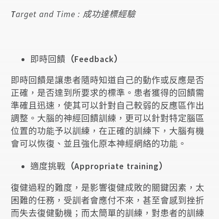
T
arget and Time : 成功達標經驗
即時回饋
（Feedback）
即時回饋是讓患者隨時知道自己的動作或反應是否
正確，是否達到所要求的標準。患者獲得的回饋需
準確且迅速，使其可以針對自己較弱的反應區作出
調整。大腦的神經回饋訓練，更可以針對特定腦區
位置的功能予以訓練，在正確的訓練下，大腦有機
會可以恢復、並且強化原本神經網絡的功能。
適度挑戰
（Appropriate training）
復健過程的難度，是影響復健成敗的關鍵因素，太
困難的任務，受訓者會應付不來，甚至會感到挫折
而失去復健動機；而太簡單的訓練，對患者的訓練