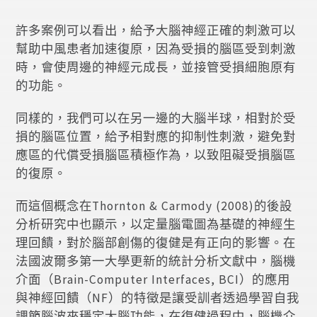
許多案例可以看出，給予大腦神經正確的刺激可以
幫助中風患者加速復原，因為受損的腦區受到刺激
時，會使周邊的神經元成長，並接管受損細胞原有
的功能。
同樣的，我們可以在另一邊的大腦半球，相對於受
損的腦區位置，給予相對應的抑制性刺激，避免對
應區的代償受損腦區積極作為，以致阻礙受損腦區
的復原。
而這個概念在Thornton & Carmody (2008)的後設
分析研究中也顯示，以定量腦電圖為基礎的神經生
理回饋，對於腦部創傷的復健是有正向的影響。在
法國波爾多第一大學更新的統計分析文獻中，腦機
介面（Brain-Computer Interfaces, BCI）的應用
與神經回饋（NF）的特徵是讓受訓者透過學習自我
調節腦波來穩定大腦功能，在復健過程中，腦機介