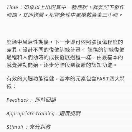
Time
：如果以上出現其中一種症狀，就要記下發作
時間，立即送醫。把握急性中風搶救黃金三小時。
度過中風急性期後，下一步即可依照腦損傷程度的
差異，設計不同的復健訓練計畫。 腦傷的訓練復健
過程和人們幼時的成長發展過程一樣，由最基本的
感覺運動開始，逐步分階段到複雜的認知功能。
有效的大腦功能復健，基本的元素包含
FAST
四大特
徵：
F
eedback : 即時回饋
A
ppropriate training : 適度挑戰
S
timuli : 充分刺激