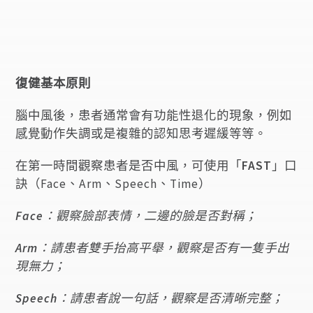
復健基本原則
腦中風後，患者通常會有功能性退化的現象，例如
感覺動作失調或是複雜的認知思考遲緩等等。
在第一時間觀察患者是否中風，可使用「
FAST
」口
訣（Face、Arm、Speech、Time）
Face
：觀察臉部表情，二邊的臉是否對稱；
Arm
：請患者雙手抬高平舉，觀察是否有一隻手出
現無力；
Speech
：請患者說一句話，觀察是否清晰完整；