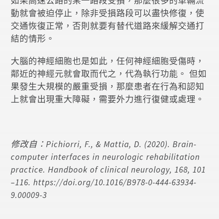
如果高速公路的某一路段受損，那麼很多的車輛流
動就會被迫停止，除非受損路段可以盡快修復，使
交通恢復正常，否則就要有替代道路來緩解交通打
結的情形。
大腦的神經細胞也是如此，任何神經細胞受傷時，
鄰近的神經元就會取而代之，代為執行功能。 但如
果發生大規模的嚴重受損，那麼患者在行為和認知
上就會出現重大障礙，需要外力進行復健或處理。
修改自：Pichiorri, F., & Mattia, D. (2020). Brain-
computer interfaces in neurologic rehabilitation
practice. Handbook of clinical neurology, 168, 101
–116. https://doi.org/10.1016/B978-0-444-63934-
9.00009-3