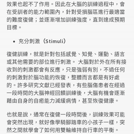
效果也起不了作用。因此在大腦的訓練過程中，會
在受訓者的能力範圍內，針對受損腦區進行最適當
的難度復健；並逐漸增加訓練強度，直到達成預期
目標。
充分刺激
（Stimuli）
復健訓練，就是針對包括感覺、知覺、運動、語言
或其他需要的部位進行刺激。 大腦對於外在所有接
收到的刺激都會有反應，只是強弱有別，不過任何
的刺激對於腦功能的恢復，整體而言都是有好處
的。許多研究文獻已經發表，有些腦傷患者在經過
一段時間的大腦神經回饋訓練後，大腦有機會逐漸
藉由自身的自癒能力減緩病情，甚至恢復健康。
也就是說，通常在復健一段時間後，訓練效果可能
會突然出現，就好像學騎腳踏車的小孩子一樣，突
然之間就學會了如何用雙輪維持自行車的平衡。