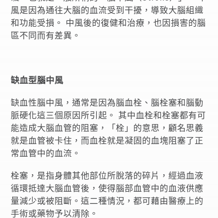
風是因為通往大腦的血流受到干擾，導致大腦組織
和功能受損。 中風後的復健和治療，也因損害的腦
區不同而有差異。
缺血型腦中風
缺血性腦中風，通常是因為腦血栓、腦栓塞和腦動
脈硬化這三個原因所引起。 其中血栓和栓塞都有可
能造成大腦血管的阻塞，「栓」的意思，顧名思義
就是血管被卡住，而血栓就是凝固的血塊阻塞了正
常血管中的血流。
栓塞，是指身體其他部位所脫落的碎片，經過血液
循環抵達大腦血管後，使得腦部血管中的血液供應
量減少或被阻斷。這二種情況，都可藉由醫療上的
手術或藥物予以清除。