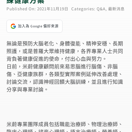
Published On: 2021年11月19日
Categories:
Q&A
,
最新消息
加入為 Google 偏好來源
無論是預防大腦老化、身體復能、精神安穩、長期
照護，或是普羅大眾維持健康，各界專業人士共同
背負著健康促進的使命，付出心血與努力。
日前，米蔚健康顧問前來易思腦進行腦傷、非腦
傷、亞健康族群，各類型實際案例延伸改善處理、
討論交流，認識神經回饋大腦訓練，並且進行知識
分享與專業討論。
米蔚專業團隊成員包括職能治療師、物理治療師、
臨床心理師、諮商心理師、語言治療師、營養師、