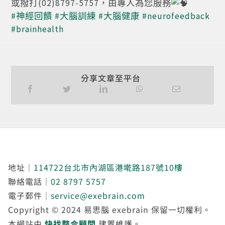
或撥打(02)8797-5757，由專人為您服務
#神經回饋
#大腦訓練
#大腦健康
#neurofeedback
#brainhealth
分享文章至平台
地址｜
114722台北市內湖區港墘路187號10樓
聯絡電話｜
02 8797 5757
電子郵件｜
service@exebrain.com
Copyright © 2024 易思腦 exebrain 保留一切權利。
本網站由
快找整合顧問
建置維護。