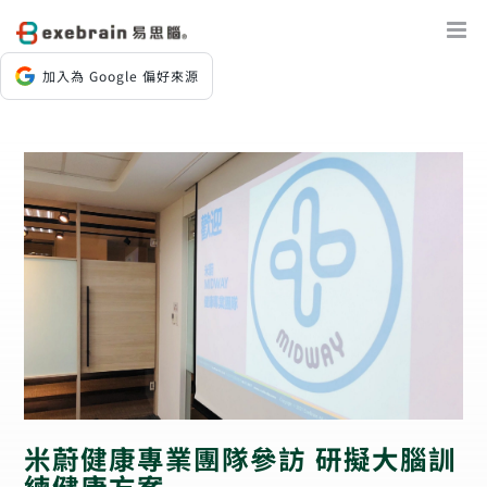
Skip
to
content
加入為 Google 偏好來源
米蔚健康專業團隊參訪 研擬大腦訓
練健康方案