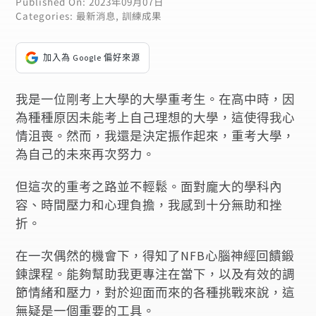
Published On: 2023年09月07日
Categories:
最新消息
,
訓練成果
加入為 Google 偏好來源
我是一位剛考上大學的大學重考生。在高中時，因
為種種原因未能考上自己理想的大學，這使得我心
情沮喪。然而，我還是決定振作起來，重考大學，
為自己的未來再次努力。
但這次的重考之路並不輕鬆。面對龐大的學科內
容、時間壓力和心理負擔，我感到十分無助和挫
折。
在一次偶然的機會下，得知了NFB心腦神經回饋鍛
鍊課程。能夠幫助我更專注在當下，以及有效的調
節情緒和壓力，對於迎面而來的各種挑戰來說，這
無疑是一個重要的工具。