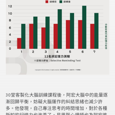
30堂客製化大腦訓練課程後，阿宏大腦中的能量逐
漸回歸平衡，妨礙大腦運作的糾結思緒也減少許
多。他發現，自己專注思考的時間增加，對於各種
新知的記憶力也改善了。易思腦心理師也為阿宏進