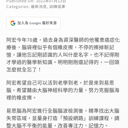
Published On: 2022年07月13日
Categories:
最新消息
,
訓練成果
加入為 Google 偏好來源
阿宏今年70歲，過去身為資深醫師的他罹患癌症化
療後，腦袋裡似乎有個橡皮擦，不停的擦掉新記
憶，讓他忘記剛認識的人叫什麼名字，也不記得剛
才學過的醫學新知識。明明剛剛還記得的，一回頭
怎麼就全忘了！
阿宏希望自己可以活到老學到老，於是來到易思
腦，希望藉由大腦神經科學的力量，努力克服腦海
裡的橡皮擦。
易思腦為阿宏進行全腦腦波檢測後，精準找出大腦
失常區域，並量身打造「預設網路」訓練課程，調
整大腦不平衡的能量，改善專注力、記憶力。