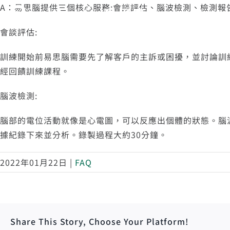
Skip
A：易思腦提供三個核心服務:會談評估、腦波檢測、檢測報
to
會談評估:
content
訓練開始前易思腦需要先了解客戶的主訴或困擾，並討論訓
經回饋訓練課程。
腦波檢測:
腦部的電位活動就像是心電圖，可以反應出個體的狀態。腦
據紀錄下來並分析。錄製過程大約30分鐘。
2022年01月22日
|
FAQ
Share This Story, Choose Your Platform!